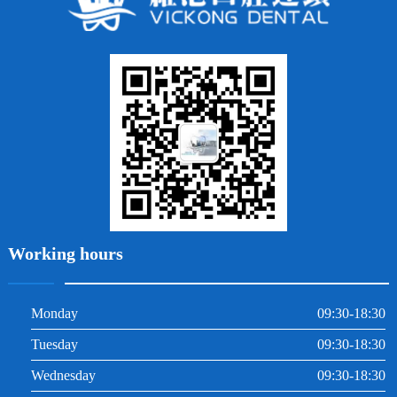
牙貼面
牙列不齊
烤瓷牙
牙齦出血
地包天
義齒
拔牙
牙周炎
根管治療
Working hours
Monday
09:30-18:30
Tuesday
09:30-18:30
Wednesday
09:30-18:30