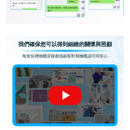
我們確保您可以得到細緻的關懷與照顧
每壹份禮物嘅背後都係顧客對我哋嘅認可同安心