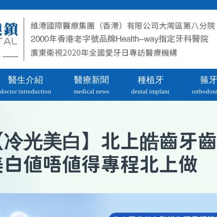
醫生介紹
醫療新聞
種植牙
箍
doctor introduction
medical news
dental implant
orthodont
冷光美白
【
】北上皓齒牙齒
美白值唔值得專程北上做