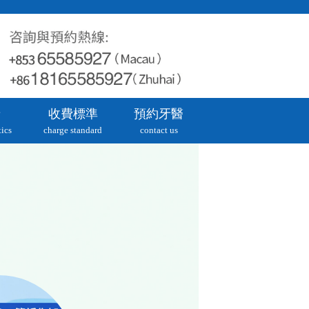
牙
收費標準
預約牙醫
ics
charge standard
contact us