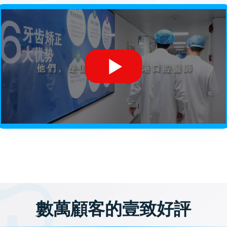
數萬顧客的壹致好評