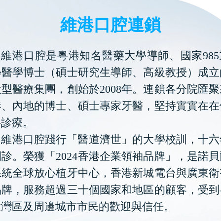
維港口腔連鎖
維港口腔是粵港知名醫藥大學導師、國家985
學醫學博士（碩士研究生導師、高級教授）成立
型醫療集團，創始於2008年。連鎖各分院匯
港、內地的博士、碩士專家牙醫，堅持實實在在
科診療。
維港口腔踐行「醫道濟世」的大學校訓，十六
診。榮獲「2024香港企業領袖品牌」，是諾
系統全球放心植牙中心，香港新城電台與廣東衛
品牌，服務超過三十個國家和地區的顧客，受到
大灣區及周邊城市市民的歡迎與信任。