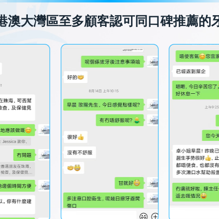
港澳大灣區至多顧客認可同口碑推薦的