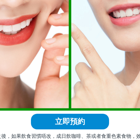
立即預約
，如果飲食習慣唔改，成日飲咖啡、茶或者食重色素食物，效