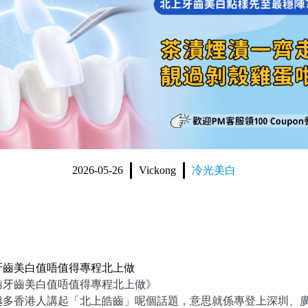
2026-05-26
Vickong
冷光美白
牙齒美白值唔值得專程北上做
齒美白值唔值得專程北上做》
香港人講起「北上皓齒」呢個話題，意思就係專登上深圳、廣