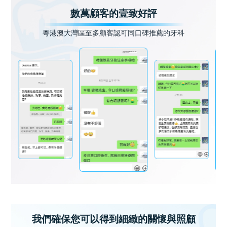
數萬顧客的壹致好評
粵港澳大灣區至多顧客認可同口碑推薦的牙科
我們確保您可以得到細緻的關懷與照顧