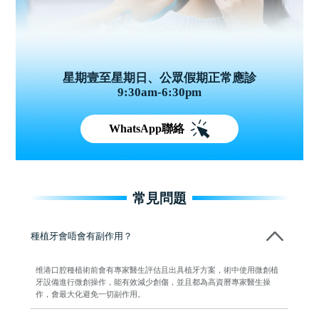
星期壹至星期日、公眾假期正常應診
9:30am-6:30pm
WhatsApp聯絡
常見問題
種植牙會唔會有副作用？
维港口腔種植術前會有專家醫生評估且出具植牙方案，術中使用微創植
牙設備進行微創操作，能有效減少創傷，並且都為高資曆專家醫生操
作，會最大化避免一切副作用。