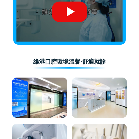
維港口腔環境溫馨·舒適就診