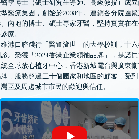
學醫學博士（碩士研究生導師、高級教授）成立
型醫療集團，創始於2008年。連鎖各分院匯
港、內地的博士、碩士專家牙醫，堅持實實在在
科診療。
維港口腔踐行「醫道濟世」的大學校訓，十六
診。榮獲「2024香港企業領袖品牌」，是諾
系統全球放心植牙中心，香港新城電台與廣東衛
品牌，服務超過三十個國家和地區的顧客，受到
大灣區及周邊城市市民的歡迎與信任。