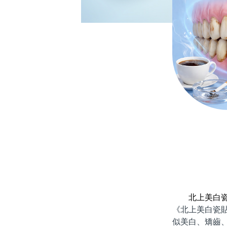
北上美白
《北上美白瓷
似美白、矯齒