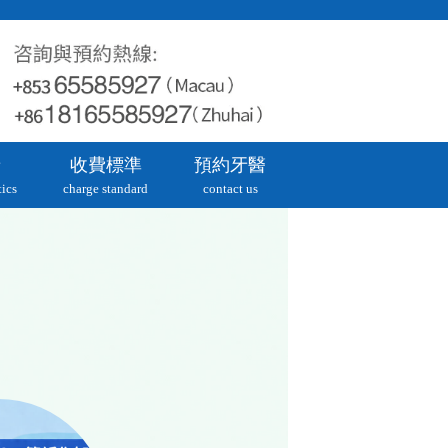
牙
收費標準
預約牙醫
ics
charge standard
contact us