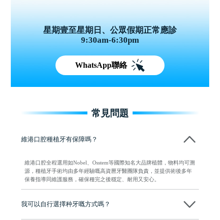
星期壹至星期日、公眾假期正常應診
9:30am-6:30pm
WhatsApp聯絡
常見問題
維港口腔種植牙有保障嗎？
維港口腔全程選用如Nobel、Osstem等國際知名大品牌植體，物料均可溯
源，種植牙手術均由多年經驗嘅高資曆牙醫團隊負責，並提供術後多年
保養指導同維護服務，確保種完之後穩定、耐用又安心。
我可以自行選擇种牙嘅方式嗎？
可以～醫生會先幫你進行CT SCAN檢查、評估骨量，再根據你嘅口腔情