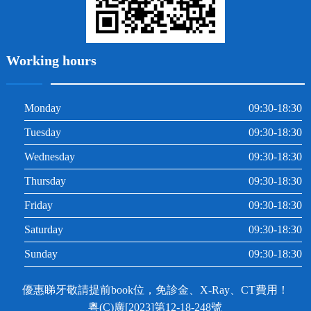
Working hours
Monday
09:30-18:30
Tuesday
09:30-18:30
Wednesday
09:30-18:30
Thursday
09:30-18:30
Friday
09:30-18:30
Saturday
09:30-18:30
Sunday
09:30-18:30
優惠睇牙敬請提前book位，免診金、X-Ray、CT費用！
粵(C)廣[2023]第12-18-248號