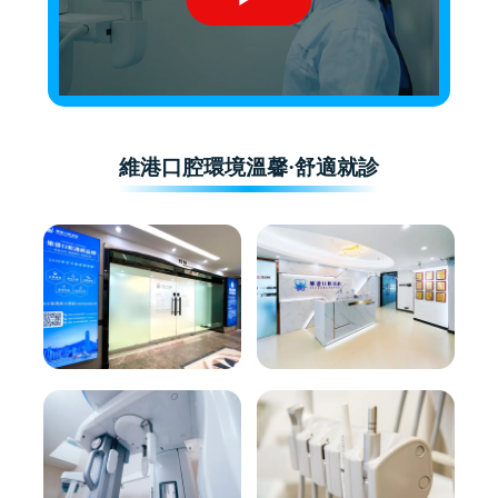
維港口腔環境溫馨·舒適就診