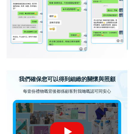
我們確保您可以得到細緻的關懷與照顧
每壹份禮物嘅背後都係顧客對我哋嘅認可同安心