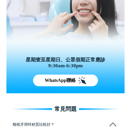
星期壹至星期日、公眾假期正常應診
9:30am-6:30pm
WhatsApp聯絡
常見問題
種植牙用咩材質比較好？