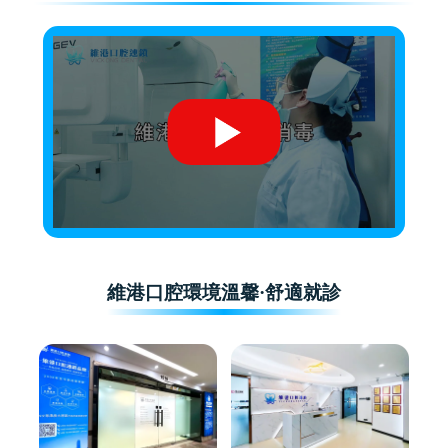
維港口腔環境溫馨·舒適就診