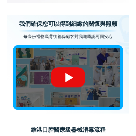
我們確保您可以得到細緻的關懷與照顧
每壹份禮物嘅背後都係顧客對我哋嘅認可同安心
維港口腔醫療級器械消毒流程