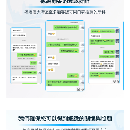
數萬顧客的壹致好評
粵港澳大灣區至多顧客認可同口碑推薦的牙科
我們確保您可以得到細緻的關懷與照顧