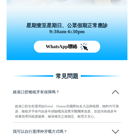
星期壹至星期日、公眾假期正常應診
9:30am-6:30pm
WhatsApp聯絡
常見問題
維港口腔種植牙有保障嗎？
維港口腔全程選用如Nobel、Osstem等國際知名大品牌植體，物料均可溯
源，種植牙手術均由多年經驗嘅高資曆牙醫團隊負責，並提供術後多年
保養指導同維護服務，確保種完之後穩定、耐用又安心。
我可以自行選擇种牙嘅方式嗎？