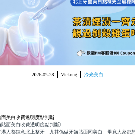
2026-05-28
Vickong
冷光美白
貼面美白收費透明度點判斷
面美白收費透明度點判斷》
人都鍾意北上整牙，尤其係做牙齒貼面同美白。畢竟大家都想