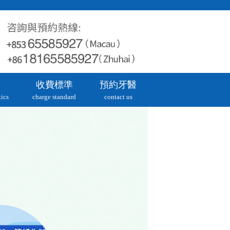
牙
收費標準
預約牙醫
ics
charge standard
contact us