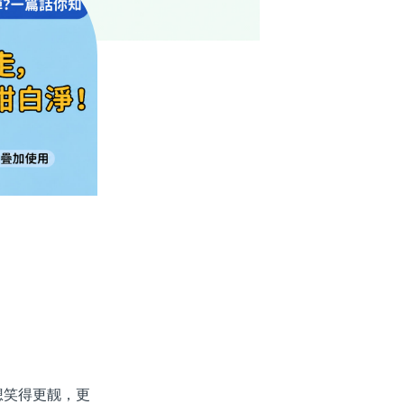
笑得更靓，更