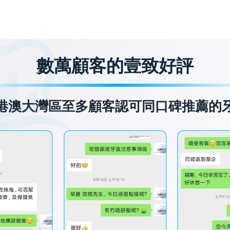
數萬顧客的壹致好評
港澳大灣區至多顧客認可同口碑推薦的