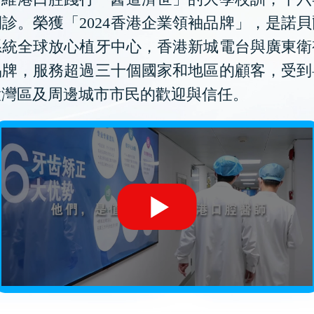
診。榮獲「2024香港企業領袖品牌」，是諾
系統全球放心植牙中心，香港新城電台與廣東衛
品牌，服務超過三十個國家和地區的顧客，受到
大灣區及周邊城市市民的歡迎與信任。