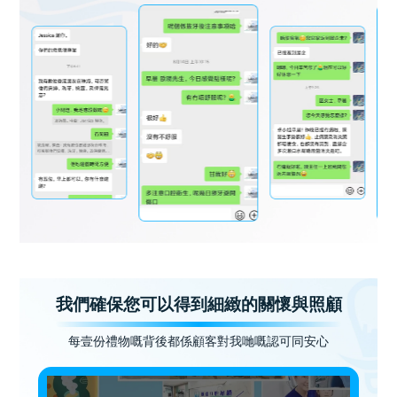
我們確保您可以得到細緻的關懷與照顧
每壹份禮物嘅背後都係顧客對我哋嘅認可同安心