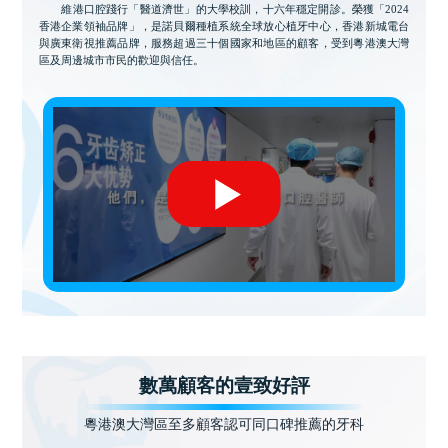
維港口腔踐行「醫道濟世」的大學校訓，十六年穩定開診。榮獲「2024
香港企業領袖品牌」，是諾貝爾種植系統全球放心植牙中心，香港新城電台
與廣東衛視推薦品牌，服務超過三十個國家和地區的顧客，受到粵港澳大灣
區及周邊城市市民的歡迎與信任。
數萬顧客的壹致好評
粵港澳大灣區至多顧客認可同口碑推薦的牙科