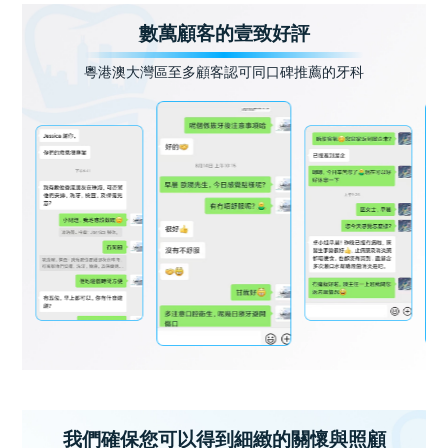
數萬顧客的壹致好評
粵港澳大灣區至多顧客認可同口碑推薦的牙科
我們確保您可以得到細緻的關懷與照顧