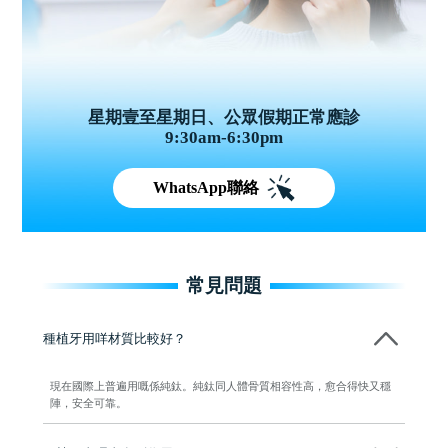
星期壹至星期日、公眾假期正常應診
9:30am-6:30pm
WhatsApp聯絡
常見問題
種植牙用咩材質比較好？
現在國際上普遍用嘅係純鈦。純鈦同人體骨質相容性高，愈合得快又穩
陣，安全可靠。