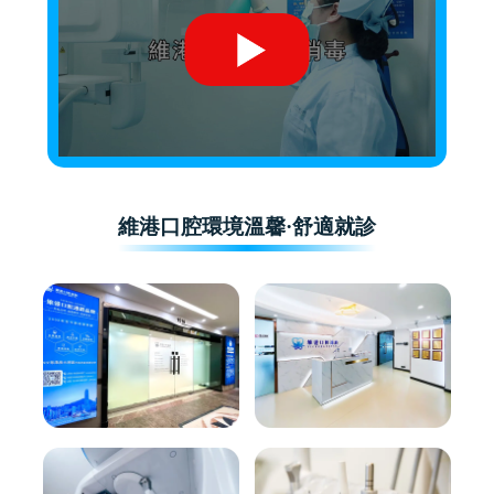
維港口腔環境溫馨·舒適就診