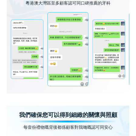
粵港澳大灣區至多顧客認可同口碑推薦的牙科
我們確保您可以得到細緻的關懷與照顧
每壹份禮物嘅背後都係顧客對我哋嘅認可同安心