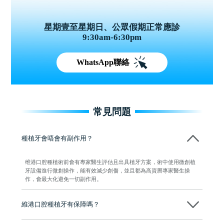
星期壹至星期日、公眾假期正常應診
9:30am-6:30pm
WhatsApp聯絡
常見問題
種植牙會唔會有副作用？
维港口腔種植術前會有專家醫生評估且出具植牙方案，術中使用微創植
牙設備進行微創操作，能有效減少創傷，並且都為高資曆專家醫生操
作，會最大化避免一切副作用。
維港口腔種植牙有保障嗎？
維港口腔全程選用如Nobel、Osstem等國際知名大品牌植體，物料均可溯