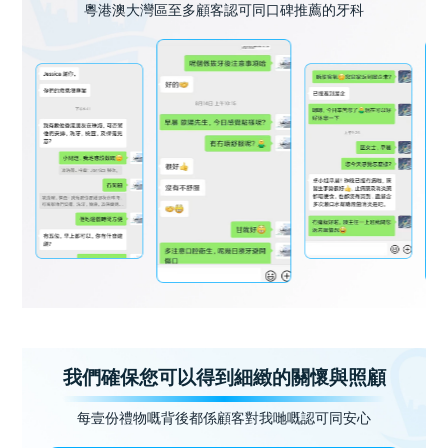
粵港澳大灣區至多顧客認可同口碑推薦的牙科
我們確保您可以得到細緻的關懷與照顧
每壹份禮物嘅背後都係顧客對我哋嘅認可同安心