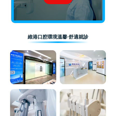
維港口腔環境溫馨·舒適就診