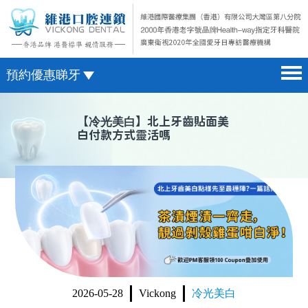
預約優惠睇牙
首頁 home page
澳門電話預約
【
冷光美白
】北上牙齒貼面美
白付款方式靈活嗎
醫院簡介 hospital introduction
微信預約
醫生介紹 doctor introduction
WhatsApp預約
醫療新聞 medical news
種植牙 dental implant
箍牙 orthodontics
收費標準 change standard
2026-05-28
Vickong
冷光美白