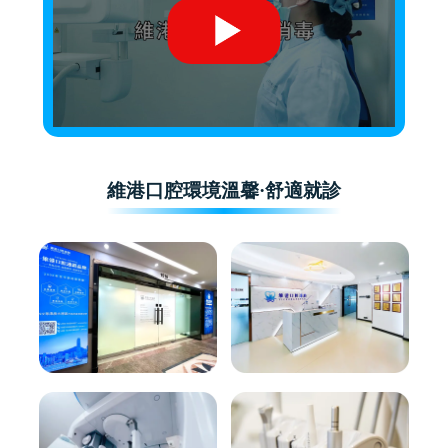
維港口腔環境溫馨·舒適就診