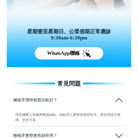
星期壹至星期日、公眾假期正常應診
9:30am-6:30pm
WhatsApp聯絡
常見問題
種植牙用咩材質比較好？
現在國際上普遍用嘅係純鈦。純鈦同人體骨質相容性高，愈合得快又穩
陣，安全可靠。
種植牙會唔會有副作用？