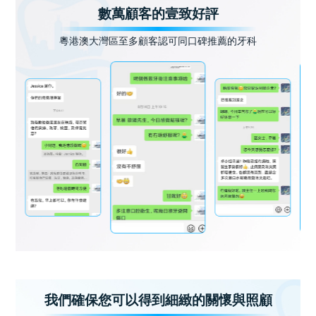
數萬顧客的壹致好評
粵港澳大灣區至多顧客認可同口碑推薦的牙科
我們確保您可以得到細緻的關懷與照顧