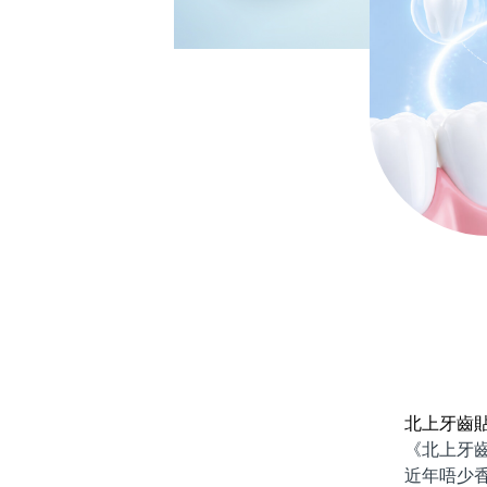
北上牙齒
《北上牙齒貼
近年唔少香港