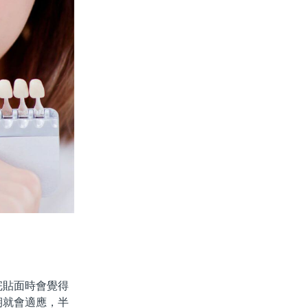
貼面時會覺得
期就會適應，半