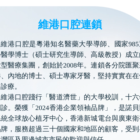
維港口腔連鎖
維港口腔是粵港知名醫藥大學導師、國家985
學醫學博士（碩士研究生導師、高級教授）成立
型醫療集團，創始於2008年。連鎖各分院匯
港、內地的博士、碩士專家牙醫，堅持實實在在
科診療。
維港口腔踐行「醫道濟世」的大學校訓，十六
診。榮獲「2024香港企業領袖品牌」，是諾
系統全球放心植牙中心，香港新城電台與廣東衛
品牌，服務超過三十個國家和地區的顧客，受到
大灣區及周邊城市市民的歡迎與信任。