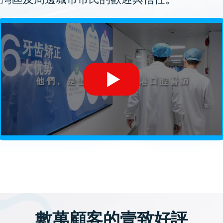
數萬顧客的壹致好評