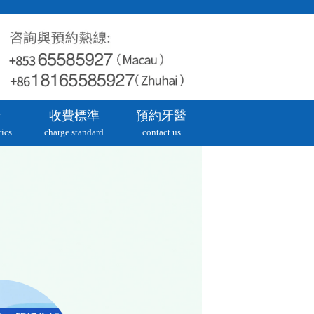
牙
收費標準
預約牙醫
ics
charge standard
contact us