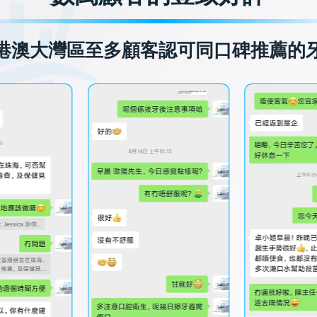
港澳大灣區至多顧客認可同口碑推薦的