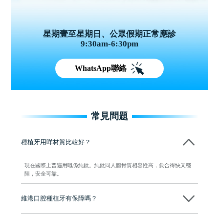
星期壹至星期日、公眾假期正常應診
9:30am-6:30pm
WhatsApp聯絡
常見問題
種植牙用咩材質比較好？
現在國際上普遍用嘅係純鈦。純鈦同人體骨質相容性高，愈合得快又穩
陣，安全可靠。
維港口腔種植牙有保障嗎？
維港口腔全程選用如Nobel、Osstem等國際知名大品牌植體，物料均可溯