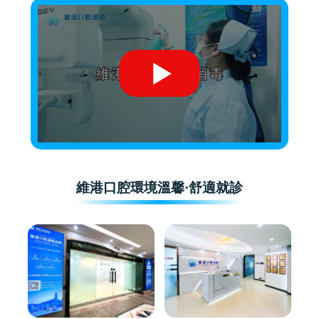
維港口腔環境溫馨·舒適就診