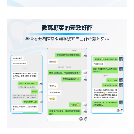
數萬顧客的壹致好評
粵港澳大灣區至多顧客認可同口碑推薦的牙科