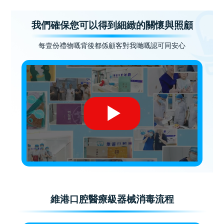
我們確保您可以得到細緻的關懷與照顧
每壹份禮物嘅背後都係顧客對我哋嘅認可同安心
維港口腔醫療級器械消毒流程