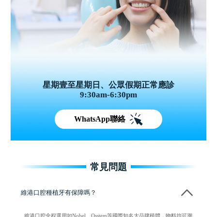
星期壹至星期日、公眾假期正常應診
9:30am-6:30pm
WhatsApp聯絡
常見問題
維港口腔種植牙有保障嗎？
維港口腔全程選用如Nobel、Osstem等國際知名大品牌植體，物料均可溯