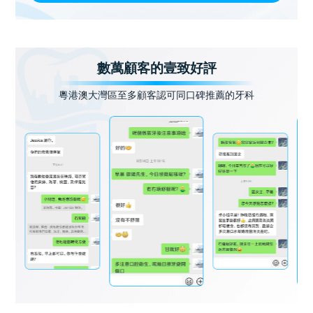
數萬顧客的壹致好評
粵港澳大灣區至多顧客認可同口碑推薦的牙科