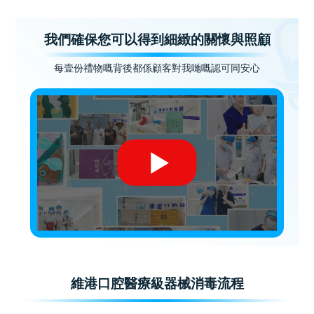
我們確保您可以得到細緻的關懷與照顧
每壹份禮物嘅背後都係顧客對我哋嘅認可同安心
維港口腔醫療級器械消毒流程