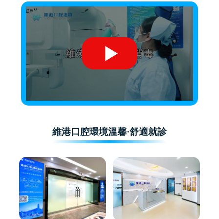
維港口腔環境溫馨·舒適就診