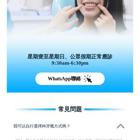
星期壹至星期日、公眾假期正常應診
9:30am-6:30pm
WhatsApp聯絡
常見問題
我可以自行選擇种牙嘅方式嗎？