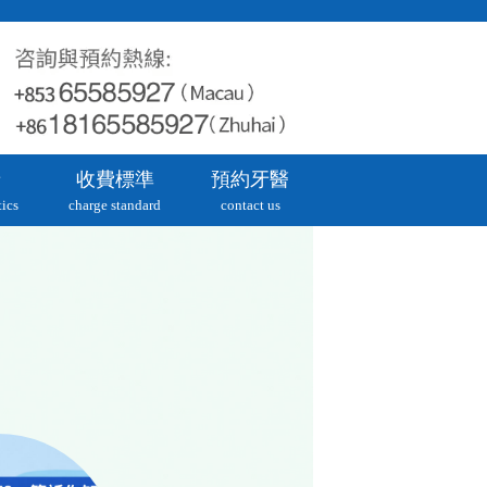
牙
收費標準
預約牙醫
ics
charge standard
contact us