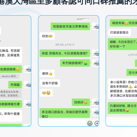
港澳大灣區至多顧客認可同口碑推薦的