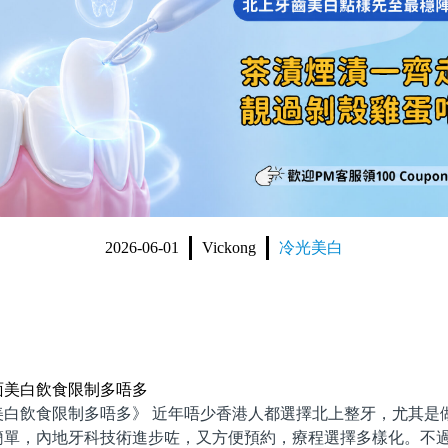
2026-06-01
Vickong
冷光美白
面美白飲食限制多唔多
美白飲食限制多唔多》 近年唔少香港人都選擇北上整牙，尤其是
簡單，內地牙科技術進步咗，又方便預約，療程選擇多樣化。不