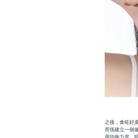
之後，食咗好
而係建立一個
用均衡力度，