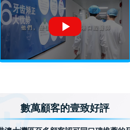
數萬顧客的壹致好評