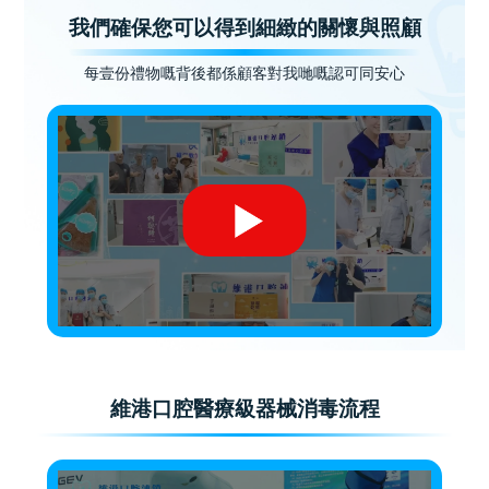
我們確保您可以得到細緻的關懷與照顧
每壹份禮物嘅背後都係顧客對我哋嘅認可同安心
維港口腔醫療級器械消毒流程