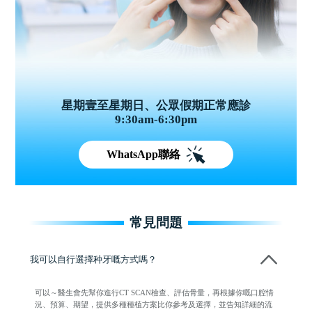
星期壹至星期日、公眾假期正常應診
9:30am-6:30pm
WhatsApp聯絡
常見問題
我可以自行選擇种牙嘅方式嗎？
可以～醫生會先幫你進行CT SCAN檢查、評估骨量，再根據你嘅口腔情
況、預算、期望，提供多種種植方案比你參考及選擇，並告知詳細的流