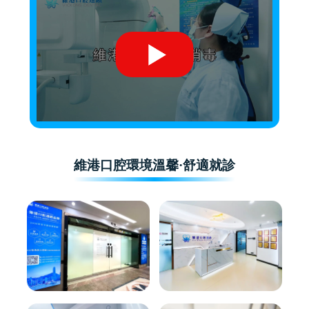
維港口腔環境溫馨·舒適就診