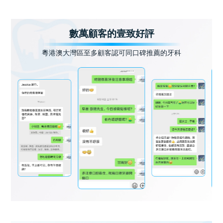
數萬顧客的壹致好評
粵港澳大灣區至多顧客認可同口碑推薦的牙科