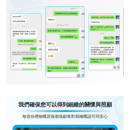
我們確保您可以得到細緻的關懷與照顧
每壹份禮物嘅背後都係顧客對我哋嘅認可同安心