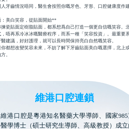
牙齒情況唔同，醫生會按照你嘅牙色、牙形、口腔健康度作建
：美白笑容，從貼面開始**
瓷貼面定樹脂貼面，都系想爲自己打造一個更自信嘅笑容。北
式，唔再系冷冰冰嘅醫療程序，而系一種「笑容投資」。最重要
牙醫建議，好好護理，就可以長時間保持亮白自然嘅笑容。
都想改變笑容未來，不妨了解下牙齒貼面美白嘅選擇，北上或
地方。
維港口腔連鎖
維港口腔是粵港知名醫藥大學導師、國家985
學醫學博士（碩士研究生導師、高級教授）成立