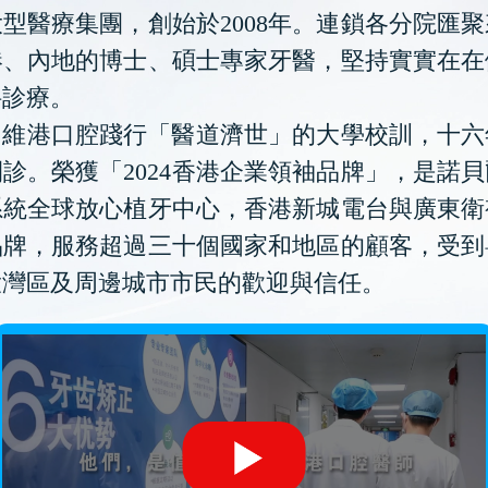
型醫療集團，創始於2008年。連鎖各分院匯
港、內地的博士、碩士專家牙醫，堅持實實在在
科診療。
維港口腔踐行「醫道濟世」的大學校訓，十六
診。榮獲「2024香港企業領袖品牌」，是諾
系統全球放心植牙中心，香港新城電台與廣東衛
品牌，服務超過三十個國家和地區的顧客，受到
大灣區及周邊城市市民的歡迎與信任。