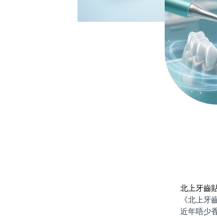
北上牙齒
《北上牙齒貼
近年唔少香港