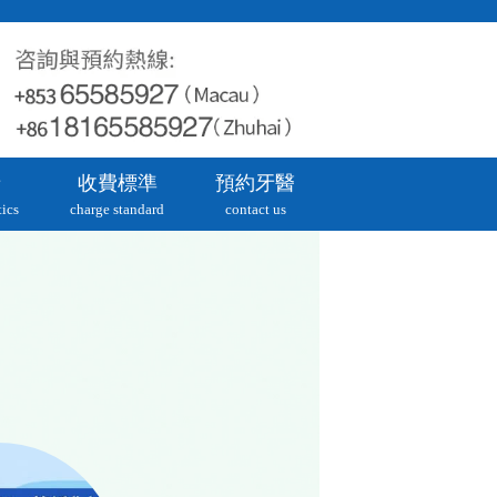
牙
收費標準
預約牙醫
ics
charge standard
contact us