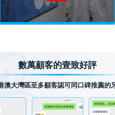
數萬顧客的壹致好評
港澳大灣區至多顧客認可同口碑推薦的