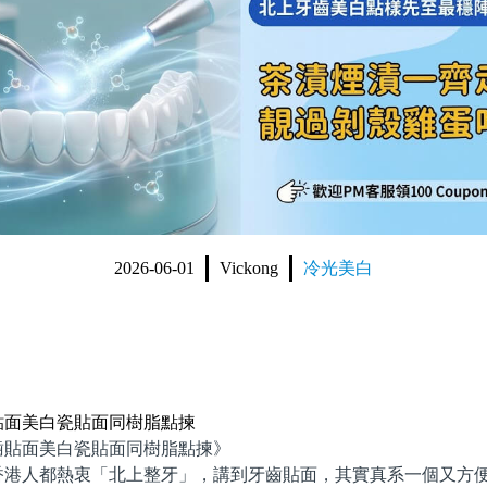
2026-06-01
Vickong
冷光美白
貼面美白瓷貼面同樹脂點揀
面美白瓷貼面同樹脂點揀》
人都熱衷「北上整牙」，講到牙齒貼面，其實真系一個又方便