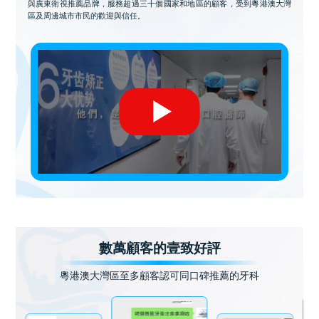
與廣東衛視推薦品牌，服務超過三十個國家和地區的顧客，受到粵港澳大灣
區及周邊城市市民的歡迎與信任。
數萬顧客的壹致好評
粵港澳大灣區至多顧客認可同口碑推薦的牙科