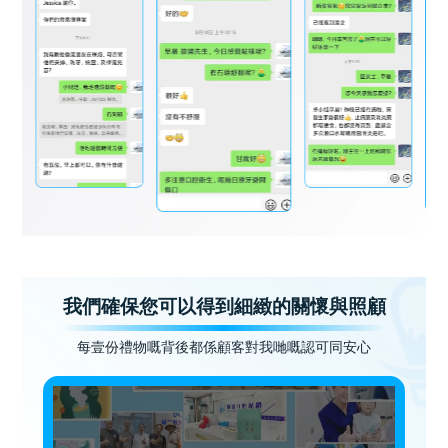
我們確保您可以得到細緻的關懷與照顧
每壹份禮物嘅背後都係顧客對我哋嘅認可同安心