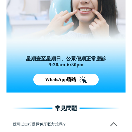
星期壹至星期日、公眾假期正常應診
9:30am-6:30pm
WhatsApp聯絡
常見問題
我可以自行選擇种牙嘅方式嗎？