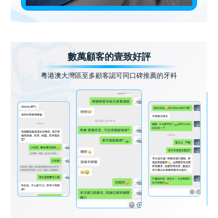
數萬顧客的壹致好評
粵港澳大灣區至多顧客認可同口碑推薦的牙科