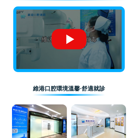
維港口腔環境溫馨·舒適就診