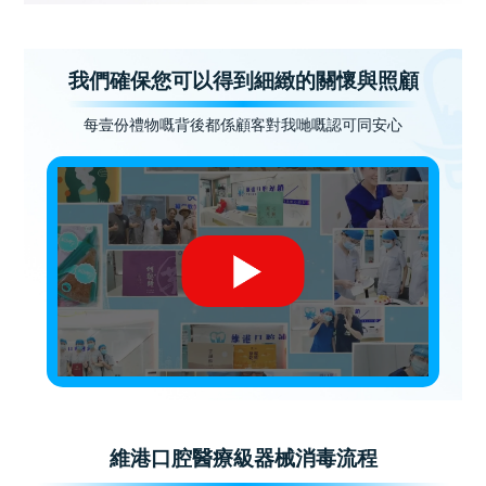
我們確保您可以得到細緻的關懷與照顧
每壹份禮物嘅背後都係顧客對我哋嘅認可同安心
維港口腔醫療級器械消毒流程