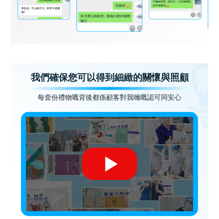
我們確保您可以得到細緻的關懷與照顧
每壹份禮物嘅背後都係顧客對我哋嘅認可同安心