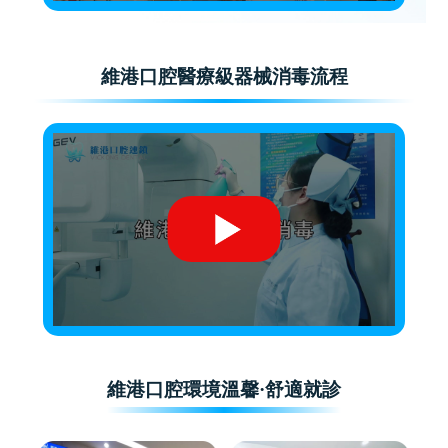
維港口腔醫療級器械消毒流程
維港口腔環境溫馨·舒適就診