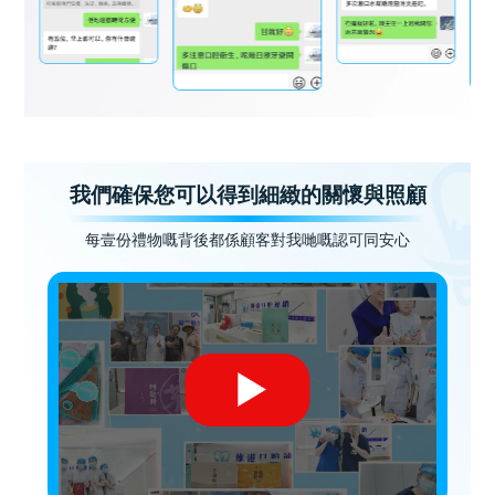
我們確保您可以得到細緻的關懷與照顧
每壹份禮物嘅背後都係顧客對我哋嘅認可同安心