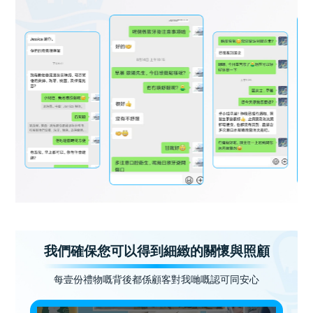
我們確保您可以得到細緻的關懷與照顧
每壹份禮物嘅背後都係顧客對我哋嘅認可同安心