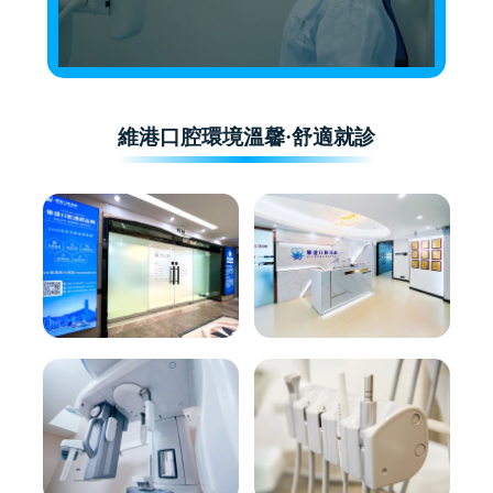
維港口腔環境溫馨·舒適就診