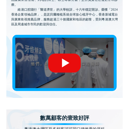
療。
維港口腔踐行「醫道濟世」的大學校訓，十六年穩定開診。榮獲「2024
香港企業領袖品牌」，是諾貝爾種植系統全球放心植牙中心，香港新城電台
與廣東衛視推薦品牌，服務超過三十個國家和地區的顧客，受到粵港澳大灣
區及周邊城市市民的歡迎與信任。
數萬顧客的壹致好評