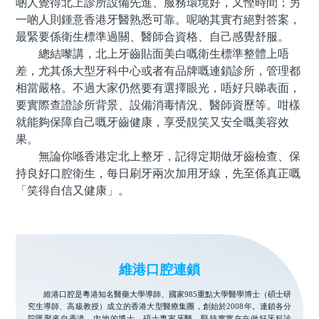
啲人覺得北上診所設備先進、服務環境好，又慳時間；另
一啲人則鍾意香港牙醫熟悉可靠。呢啲其實冇絕對答案，
最緊要係衛生標準過關、醫師合資格、自己感覺舒服。
總結嚟講，北上牙齒貼面美白嘅衛生標準整體上唔
差，尤其係大型牙科中心或者有品牌嘅連鎖診所，管理都
相當嚴格。不過大家仍然要有選擇眼光，唔好只睇表面，
要實際查證診所背景、設備消毒情況、醫師資歷等。咁樣
就能夠保障自己嘅牙齒健康，享受靚笑又安全嘅美容效
果。
無論你喺香港定北上整牙，記得定期做牙齒檢查、保
持良好口腔衛生，每日刷牙兩次加用牙線，先至係真正嘅
「笑得自信又健康」。
維港口腔連鎖
維港口腔是粵港知名醫藥大學導師、國家985重點大學醫學博士（碩士研
究生導師、高級教授）成立的香港大型醫療集團，創始於2008年。連鎖各分
院匯聚來自香港、內地的博士、碩士專家牙醫，堅持實實在在做好牙科診