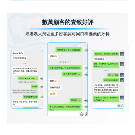
數萬顧客的壹致好評
粵港澳大灣區至多顧客認可同口碑推薦的牙科