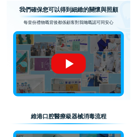
我們確保您可以得到細緻的關懷與照顧
每壹份禮物嘅背後都係顧客對我哋嘅認可同安心
維港口腔醫療級器械消毒流程