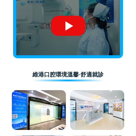
維港口腔環境溫馨·舒適就診