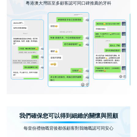
粵港澳大灣區至多顧客認可同口碑推薦的牙科
我們確保您可以得到細緻的關懷與照顧
每壹份禮物嘅背後都係顧客對我哋嘅認可同安心