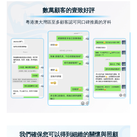
數萬顧客的壹致好評
粵港澳大灣區至多顧客認可同口碑推薦的牙科
我們確保您可以得到細緻的關懷與照顧