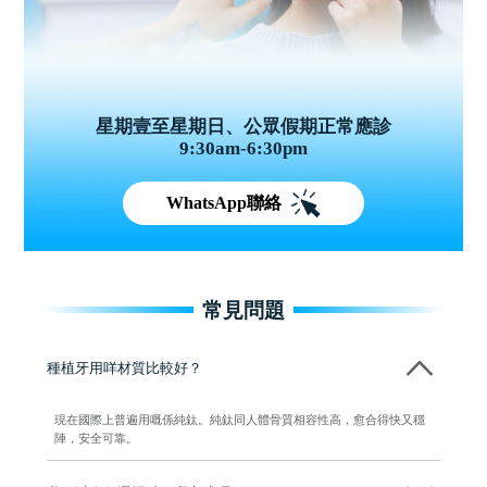
星期壹至星期日、公眾假期正常應診
9:30am-6:30pm
WhatsApp聯絡
常見問題
種植牙用咩材質比較好？
現在國際上普遍用嘅係純鈦。純鈦同人體骨質相容性高，愈合得快又穩
陣，安全可靠。