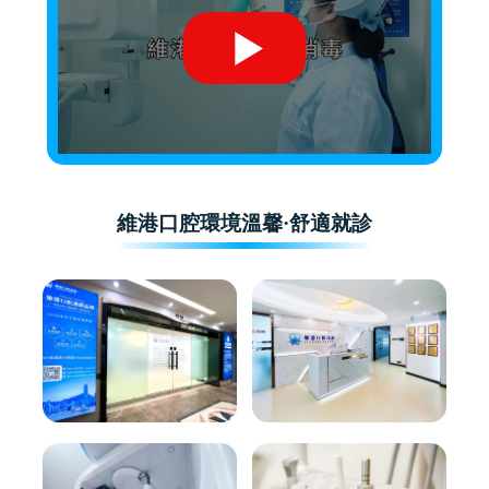
維港口腔環境溫馨·舒適就診