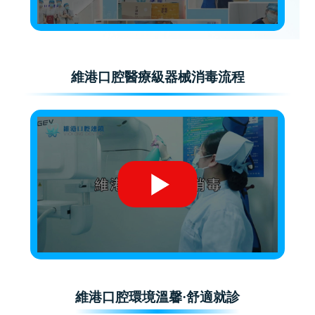
維港口腔醫療級器械消毒流程
維港口腔環境溫馨·舒適就診