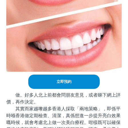
立即預約
做。好多人北上前都會問朋友意見，或者睇下網上評
價，再作決定。
其實而家越嚟越多香港人採取「兩地策略」，即係平
時喺香港做定期檢查、清潔，真係想進一步提升亮白效果
嘅時候，就會考慮北上做一次美白療程。咁樣既可以確保