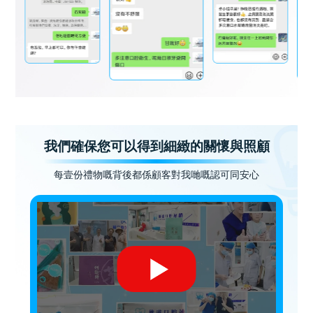
我們確保您可以得到細緻的關懷與照顧
每壹份禮物嘅背後都係顧客對我哋嘅認可同安心