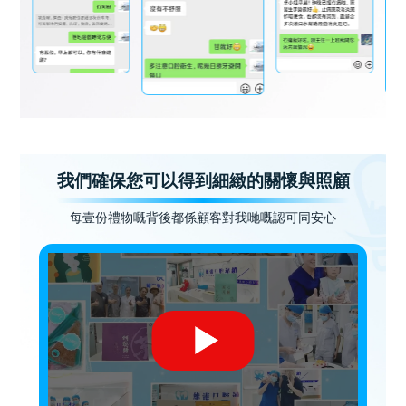
我們確保您可以得到細緻的關懷與照顧
每壹份禮物嘅背後都係顧客對我哋嘅認可同安心