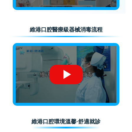
維港口腔醫療級器械消毒流程
維港口腔環境溫馨·舒適就診