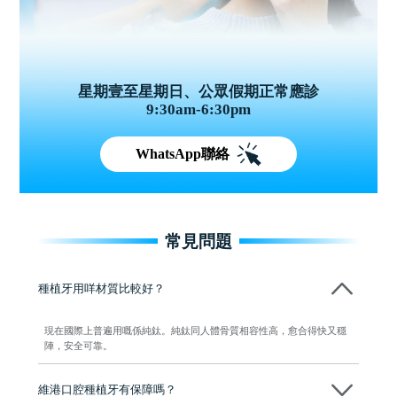
星期壹至星期日、公眾假期正常應診
9:30am-6:30pm
WhatsApp聯絡
常見問題
種植牙用咩材質比較好？
現在國際上普遍用嘅係純鈦。純鈦同人體骨質相容性高，愈合得快又穩
陣，安全可靠。
維港口腔種植牙有保障嗎？