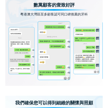
數萬顧客的壹致好評
粵港澳大灣區至多顧客認可同口碑推薦的牙科
我們確保您可以得到細緻的關懷與照顧