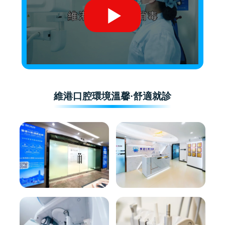
維港口腔環境溫馨·舒適就診