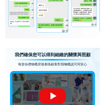
我們確保您可以得到細緻的關懷與照顧
每壹份禮物嘅背後都係顧客對我哋嘅認可同安心