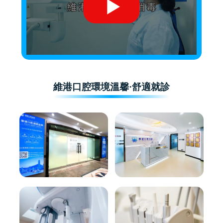
維港口腔環境溫馨·舒適就診