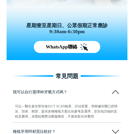
星期壹至星期日、公眾假期正常應診
9:30am-6:30pm
WhatsApp聯絡
常見問題
我可以自行選擇种牙嘅方式嗎？
可以～醫生會先幫你進行CT SCAN檢查、評估骨量，再根據你嘅口腔情
況、預算、期望，提供多種種植方案比你參考及選擇，並告知詳細的流
程及費用，未開始實際治療服務前，不會收取任何費用
種植牙用咩材質比較好？