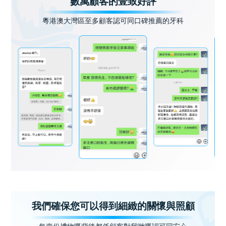
數萬顧客的壹致好評
粵港澳大灣區至多顧客認可同口碑推薦的牙科
我們確保您可以得到細緻的關懷與照顧