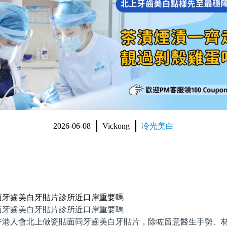
2026-06-08
Vickong
冷光美白
面牙齒美白牙貼片診所近口岸重要嗎
齒美白牙貼片診所近口岸重要嗎
人會北上做瓷貼面同牙齒美白牙貼片，除咗留意醫生手勢、材