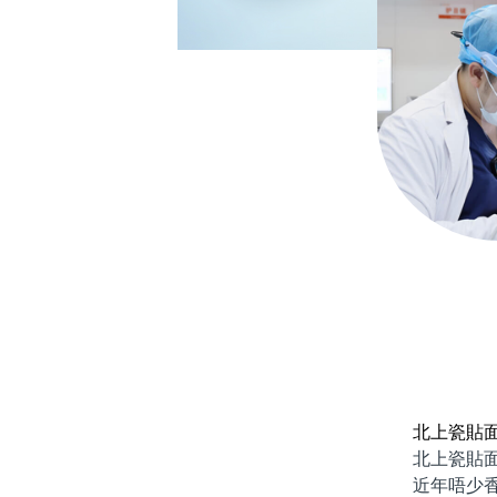
北上瓷貼
北上瓷貼面牙
近年唔少香港