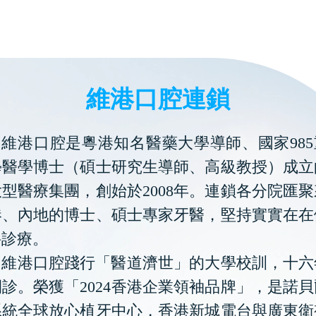
維港口腔連鎖
維港口腔是粵港知名醫藥大學導師、國家985
學醫學博士（碩士研究生導師、高級教授）成立
型醫療集團，創始於2008年。連鎖各分院匯
港、內地的博士、碩士專家牙醫，堅持實實在在
科診療。
維港口腔踐行「醫道濟世」的大學校訓，十六
診。榮獲「2024香港企業領袖品牌」，是諾
系統全球放心植牙中心，香港新城電台與廣東衛