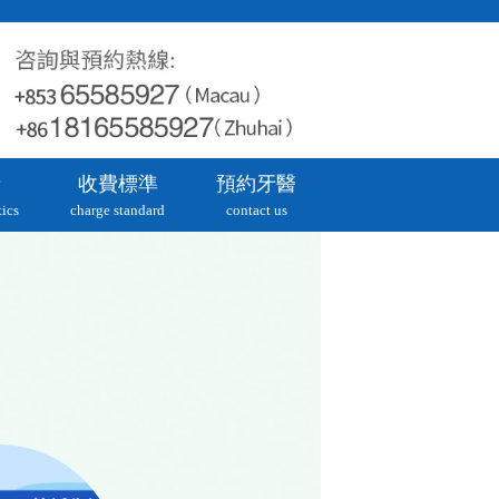
牙
收費標準
預約牙醫
ics
charge standard
contact us