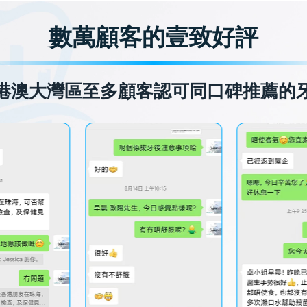
數萬顧客的壹致好評
港澳大灣區至多顧客認可同口碑推薦的