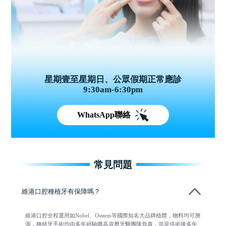
星期壹至星期日、公眾假期正常應診
9:30am-6:30pm
WhatsApp聯絡
常見問題
維港口腔種植牙有保障嗎？
維港口腔全程選用如Nobel、Osstem等國際知名大品牌植體，物料均可溯
源，種植牙手術均由多年經驗嘅高資曆牙醫團隊負責，並提供術後多年