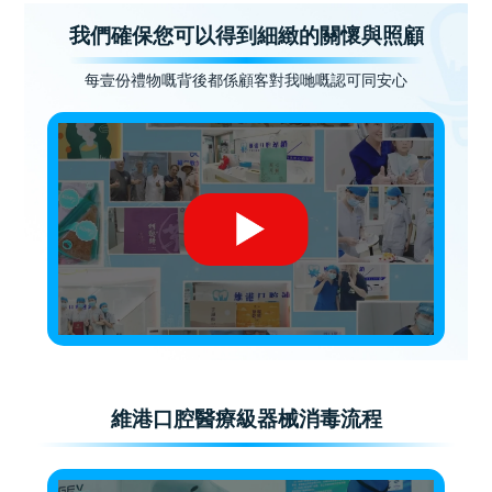
我們確保您可以得到細緻的關懷與照顧
每壹份禮物嘅背後都係顧客對我哋嘅認可同安心
維港口腔醫療級器械消毒流程