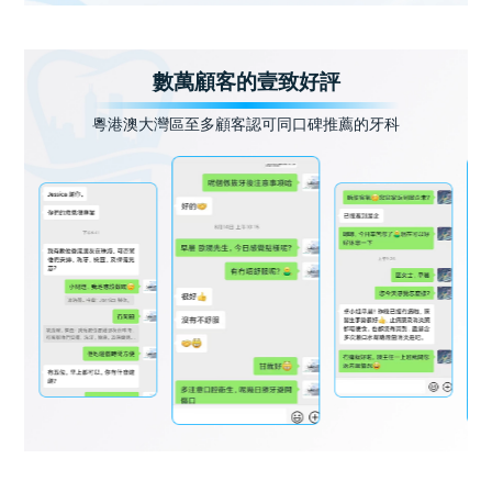
數萬顧客的壹致好評
粵港澳大灣區至多顧客認可同口碑推薦的牙科