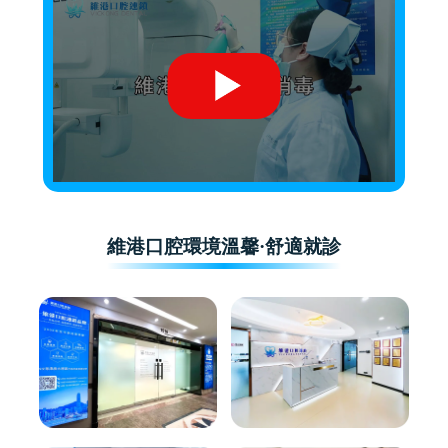
維港口腔環境溫馨·舒適就診