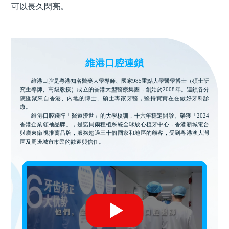
可以長久閃亮。
維港口腔連鎖
維港口腔是粵港知名醫藥大學導師、國家985重點大學醫學博士（碩士研
究生導師、高級教授）成立的香港大型醫療集團，創始於2008年。連鎖各分
院匯聚來自香港、內地的博士、碩士專家牙醫，堅持實實在在做好牙科診
療。
維港口腔踐行「醫道濟世」的大學校訓，十六年穩定開診。榮獲「2024
香港企業領袖品牌」，是諾貝爾種植系統全球放心植牙中心，香港新城電台
與廣東衛視推薦品牌，服務超過三十個國家和地區的顧客，受到粵港澳大灣
區及周邊城市市民的歡迎與信任。