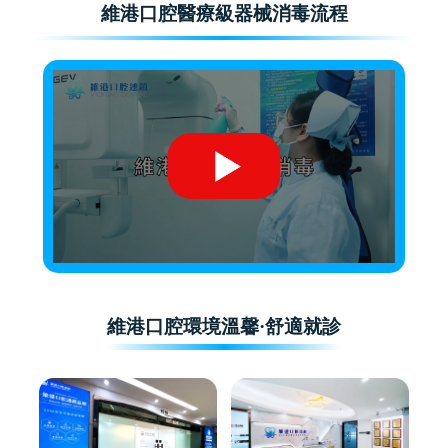
維港口腔醫療級器械消毒流程
維港口腔環境溫馨·舒適就診