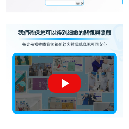
我們確保您可以得到細緻的關懷與照顧
每壹份禮物嘅背後都係顧客對我哋嘅認可同安心