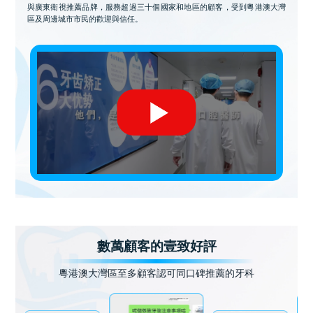
與廣東衛視推薦品牌，服務超過三十個國家和地區的顧客，受到粵港澳大灣
區及周邊城市市民的歡迎與信任。
數萬顧客的壹致好評
粵港澳大灣區至多顧客認可同口碑推薦的牙科