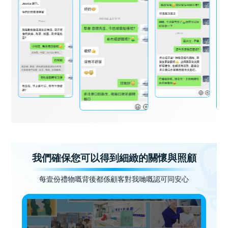
我們確保您可以得到細緻的關懷與照顧
每壹份禮物嘅背後都係顧客對我哋嘅認可同安心