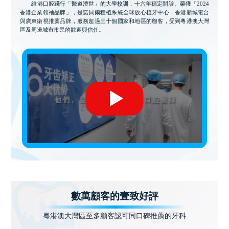
維港口腔踐行「醫道濟世」的大學校訓，十六年穩定開診。榮獲「2024
香港企業領袖品牌」，是諾貝爾種植系統全球放心植牙中心，香港新城電台
與廣東衛視推薦品牌，服務超過三十個國家和地區的顧客，受到粵港澳大灣
區及周邊城市市民的歡迎與信任。
數萬顧客的壹致好評
粵港澳大灣區至多顧客認可同口碑推薦的牙科