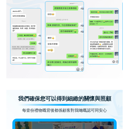
我們確保您可以得到細緻的關懷與照顧
每壹份禮物嘅背後都係顧客對我哋嘅認可同安心