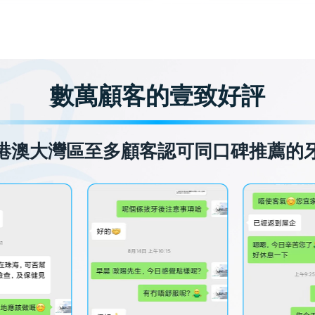
數萬顧客的壹致好評
港澳大灣區至多顧客認可同口碑推薦的