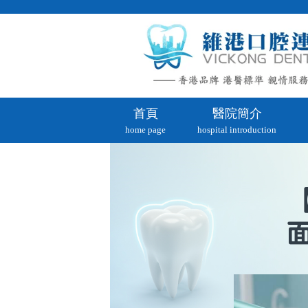
首頁
醫院簡介
home page
hospital introduction