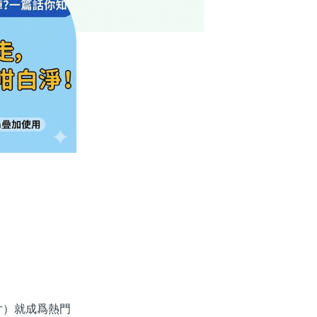
）就成爲熱門