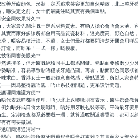
想改善牙齒顔色、形狀，定系追求笑容更加自然精致，北上整牙
過，喺決定之前，女士們最關注嘅其實有幾個重點。
安全同效果持久**
大家最先關注嘅一定系材料質素。有啲人擔心會唔會太薄、容
。其實而家好多診所都會用高品質瓷材料，透光度高、顔色自然
光滑，唔容易積汙漬。不過，女士們最好都要問清楚牙醫會用咩
身訂造，而唔系「一式一樣」嘅模板。
技術同審美眼光**
選擇多，但牙醫嘅經驗同手工都系關鍵。瓷貼面要修磨少少牙
手勢唔准，容易導致貼唔穩或牙縫凸顯。再者，貼面顔色同形狀
一味求白。香港女士一般都鍾意自然感，帶點通透，所以大家會
光——因爲整得靓唔靓，唔止系技術問題，更系設計問題。
護理同維護方便**
代表就咩都唔使理。唔少北上返嚟嘅朋友表示，醫生都會教你
，例如唔好成日食太硬嘅嘢、唔好用牙咬包裝等等。平時刷牙要
衛生。定期檢查都系必要嘅一環，就算過咗關返嚟香港，都可以
解有冇需要微調。
透明同溝通清晰**
心，喺內地診所整牙嘅過程會唔會好複雜？其實而家大部分正