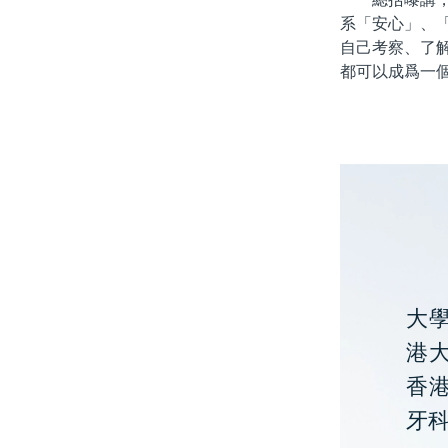
系「安心」、
自己考察、了
都可以成爲一
大
港大
香
牙