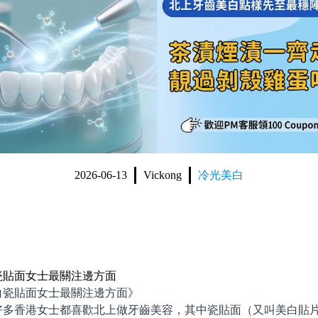
2026-06-13
Vickong
冷光美白
瓷貼面女士最關注邊方面
貼面女士最關注邊方面》
香港女士都喜歡北上做牙齒美容，其中瓷貼面（又叫美白貼片