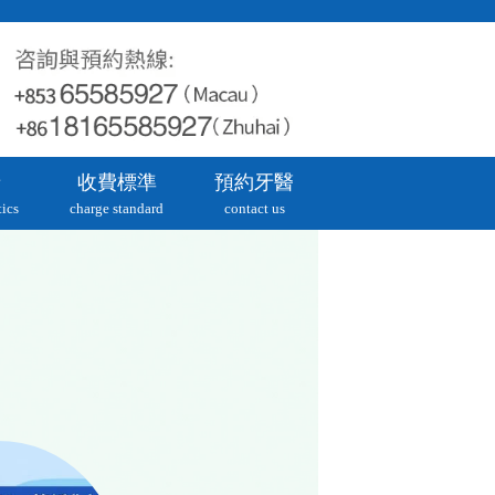
牙
收費標準
預約牙醫
ics
charge standard
contact us