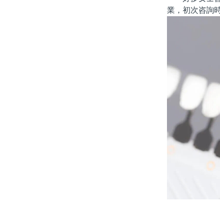
業，初次咨詢