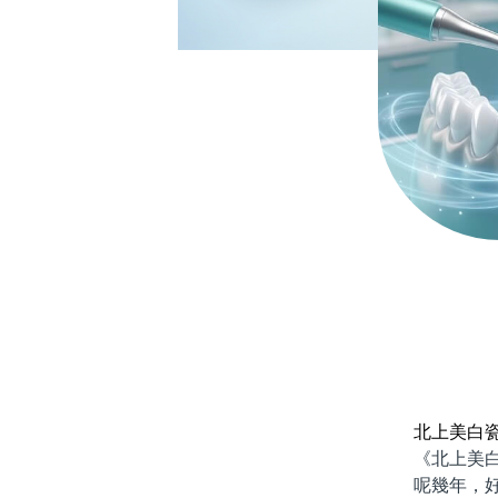
北上美白
《北上美白瓷
呢幾年，好多