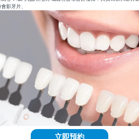
時會影牙片、
立即預約