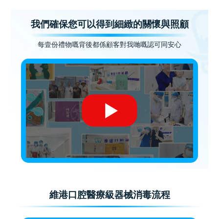
我們確保您可以得到細緻的關懷與照顧
每壹份禮物嘅背後都係顧客對我哋嘅認可同安心
維港口腔醫療級器械消毒流程