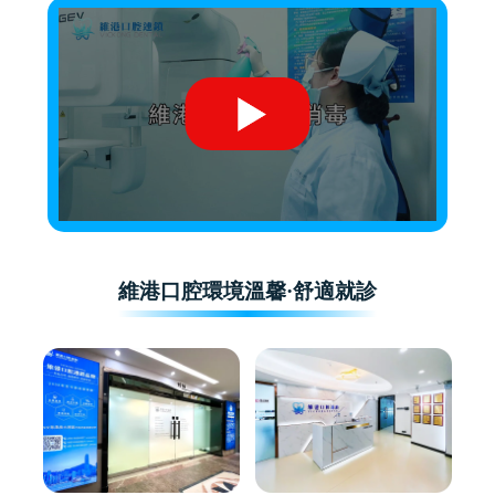
維港口腔環境溫馨·舒適就診