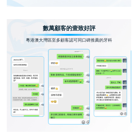
數萬顧客的壹致好評
粵港澳大灣區至多顧客認可同口碑推薦的牙科