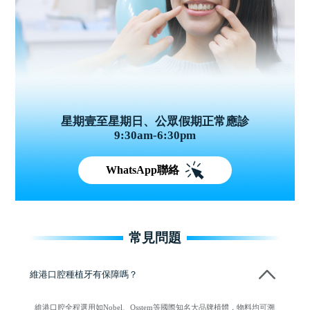
星期壹至星期日、公眾假期正常應診
9:30am-6:30pm
WhatsApp聯絡
常見問題
維港口腔種植牙有保障嗎？
維港口腔全程選用如Nobel、Osstem等國際知名大品牌植體，物料均可溯