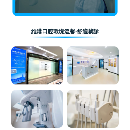
維港口腔環境溫馨·舒適就診