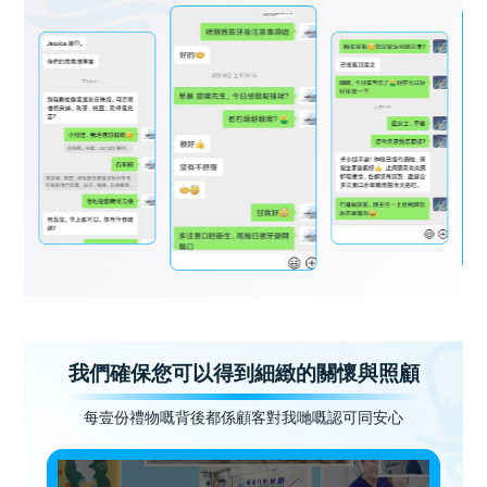
我們確保您可以得到細緻的關懷與照顧
每壹份禮物嘅背後都係顧客對我哋嘅認可同安心