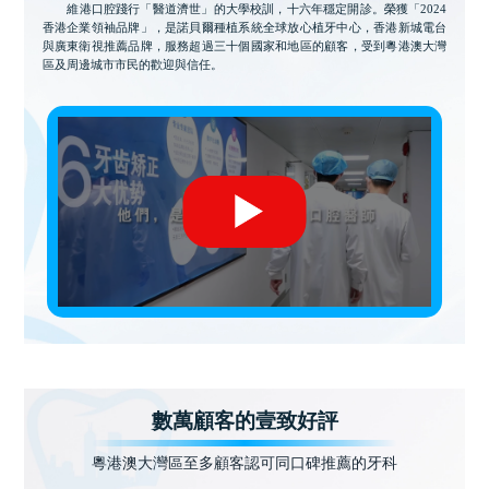
維港口腔踐行「醫道濟世」的大學校訓，十六年穩定開診。榮獲「2024
香港企業領袖品牌」，是諾貝爾種植系統全球放心植牙中心，香港新城電台
與廣東衛視推薦品牌，服務超過三十個國家和地區的顧客，受到粵港澳大灣
區及周邊城市市民的歡迎與信任。
數萬顧客的壹致好評
粵港澳大灣區至多顧客認可同口碑推薦的牙科