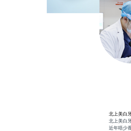
北上美白
北上美白牙
近年唔少香港