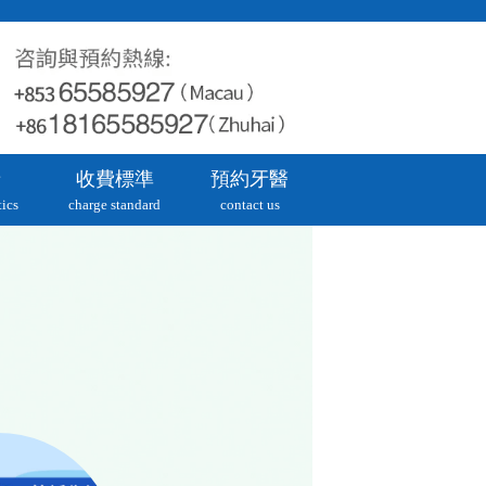
牙
收費標準
預約牙醫
ics
charge standard
contact us