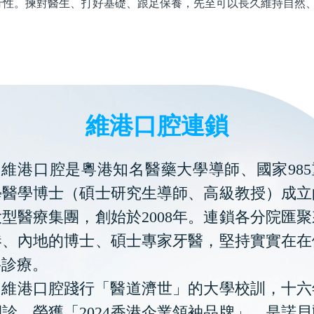
行性。揀對醫生、打好基礎、跟足保養，先至可以長久維持自然
維港口腔連鎖
維港口腔是粵港知名醫藥大學導師、國家985
學醫學博士（碩士研究生導師、高級教授）成立
型醫療集團，創始於2008年。連鎖各分院匯
港、內地的博士、碩士專家牙醫，堅持實實在在
科診療。
維港口腔踐行「醫道濟世」的大學校訓，十六
診。榮獲「2024香港企業領袖品牌」，是諾