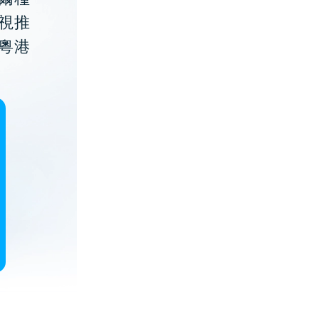
視推
粵港