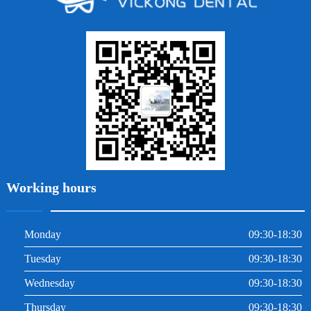
牙列不齊
烤瓷牙
牙齦出血
地包天
義齒
拔牙
牙周炎
根管治療
Working hours
Monday
09:30-18:30
Tuesday
09:30-18:30
Wednesday
09:30-18:30
Thursday
09:30-18:30