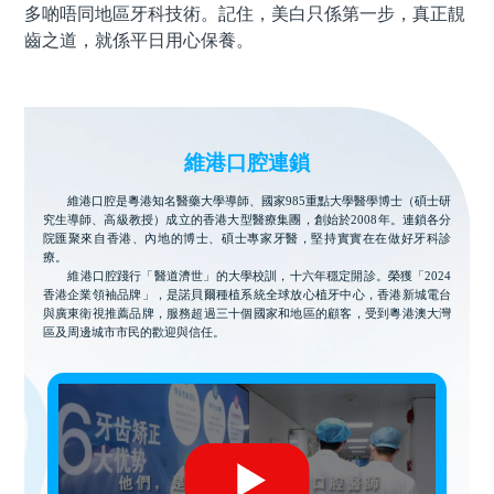
多啲唔同地區牙科技術。記住，美白只係第一步，真正靚
齒之道，就係平日用心保養。
維港口腔連鎖
維港口腔是粵港知名醫藥大學導師、國家985重點大學醫學博士（碩士研
究生導師、高級教授）成立的香港大型醫療集團，創始於2008年。連鎖各分
院匯聚來自香港、內地的博士、碩士專家牙醫，堅持實實在在做好牙科診
療。
維港口腔踐行「醫道濟世」的大學校訓，十六年穩定開診。榮獲「2024
香港企業領袖品牌」，是諾貝爾種植系統全球放心植牙中心，香港新城電台
與廣東衛視推薦品牌，服務超過三十個國家和地區的顧客，受到粵港澳大灣
區及周邊城市市民的歡迎與信任。