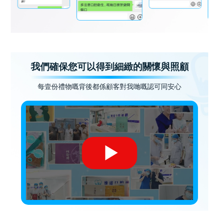
我們確保您可以得到細緻的關懷與照顧
每壹份禮物嘅背後都係顧客對我哋嘅認可同安心