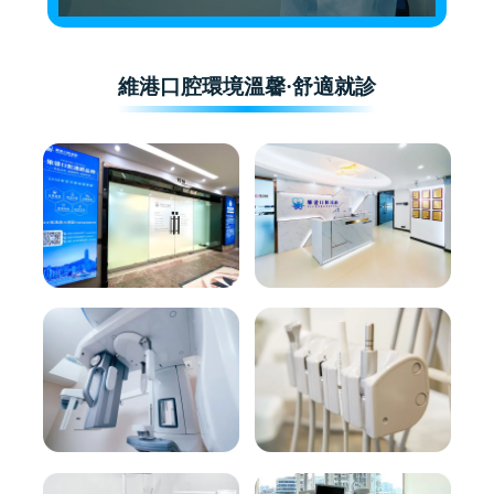
維港口腔環境溫馨·舒適就診