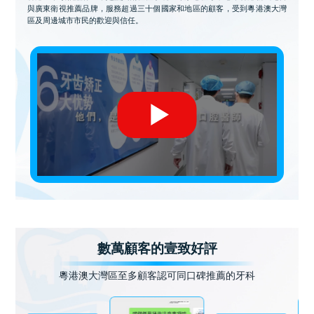
與廣東衛視推薦品牌，服務超過三十個國家和地區的顧客，受到粵港澳大灣
區及周邊城市市民的歡迎與信任。
數萬顧客的壹致好評
粵港澳大灣區至多顧客認可同口碑推薦的牙科