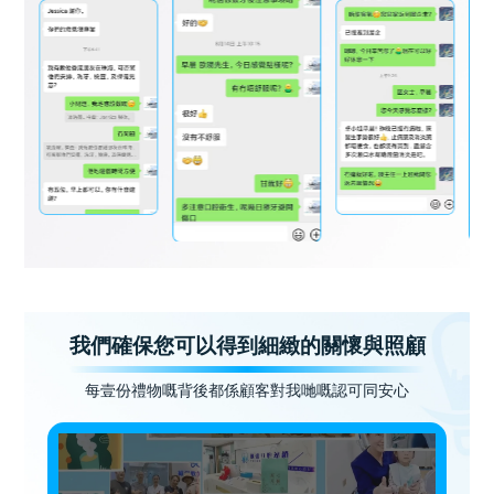
我們確保您可以得到細緻的關懷與照顧
每壹份禮物嘅背後都係顧客對我哋嘅認可同安心