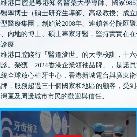
維港口腔是粵港知名醫藥大學導師、國家985
學醫學博士（碩士研究生導師、高級教授）成立
型醫療集團，創始於2008年。連鎖各分院匯
港、內地的博士、碩士專家牙醫，堅持實實在在
科診療。
維港口腔踐行「醫道濟世」的大學校訓，十六
診。榮獲「2024香港企業領袖品牌」，是諾
系統全球放心植牙中心，香港新城電台與廣東衛
品牌，服務超過三十個國家和地區的顧客，受到
大灣區及周邊城市市民的歡迎與信任。