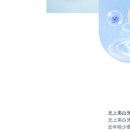
北上美白
北上美白牙貼
近年唔少香港