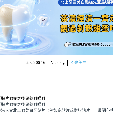
2026-06-16
Vickong
冷光美白
牙貼片做完之後保養難唔難
片做完之後保養難唔難
人會北上做美白牙貼片（例如瓷貼片或樹脂貼片），最關心就