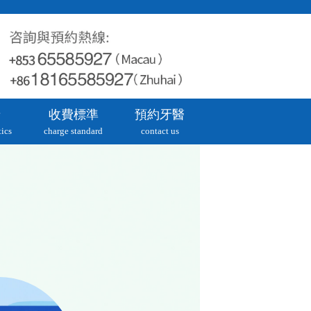
牙
收費標準
預約牙醫
ics
charge standard
contact us