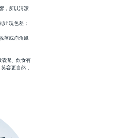
響，所以清潔
能出現色差；
脫落或崩角風
清潔、飲食有
，笑容更自然，