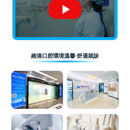
維港口腔環境溫馨·舒適就診