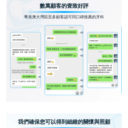
數萬顧客的壹致好評
粵港澳大灣區至多顧客認可同口碑推薦的牙科
我們確保您可以得到細緻的關懷與照顧