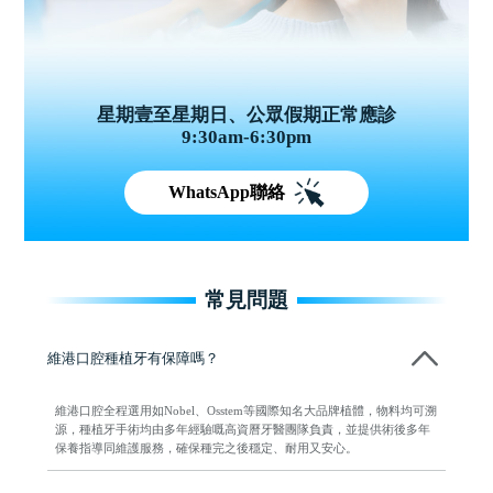
星期壹至星期日、公眾假期正常應診
9:30am-6:30pm
WhatsApp聯絡
常見問題
維港口腔種植牙有保障嗎？
維港口腔全程選用如Nobel、Osstem等國際知名大品牌植體，物料均可溯
源，種植牙手術均由多年經驗嘅高資曆牙醫團隊負責，並提供術後多年
保養指導同維護服務，確保種完之後穩定、耐用又安心。