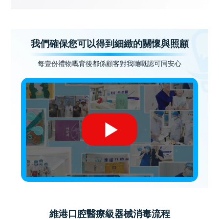
我們確保您可以得到細緻的關懷與照顧
每壹份禮物嘅背後都係顧客對我哋嘅認可同安心
維港口腔醫療級器械消毒流程