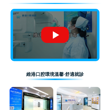
維港口腔環境溫馨·舒適就診