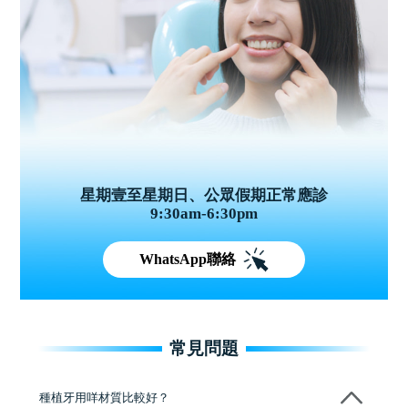
星期壹至星期日、公眾假期正常應診
9:30am-6:30pm
WhatsApp聯絡
常見問題
種植牙用咩材質比較好？